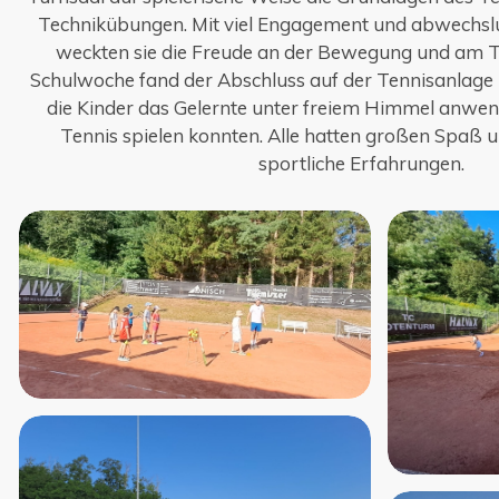
Technikübungen. Mit viel Engagement und abwechs
weckten sie die Freude an der Bewegung und am Ten
Schulwoche fand der Abschluss auf der Tennisanlage 
die Kinder das Gelernte unter freiem Himmel anw
Tennis spielen konnten. Alle hatten großen Spaß 
sportliche Erfahrungen.