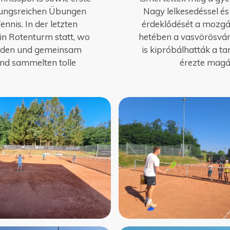
lungsreichen Übungen
Nagy lelkesedéssel és
nis. In der letzten
érdeklődését a mozgás
in Rotenturm statt, wo
hetében a vasvörösvári
enden und gemeinsam
is kipróbálhatták a ta
und sammelten tolle
érezte magá