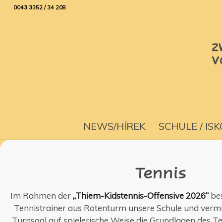
0043 3352 / 34 208
NEWS/HÍREK
SCHULE / IS
Tennis
Im Rahmen der
„Thiem-Kidstennis-Offensive 2026“
bes
Tennistrainer aus Rotenturm unsere Schule und vermi
Turnsaal auf spielerische Weise die Grundlagen des T