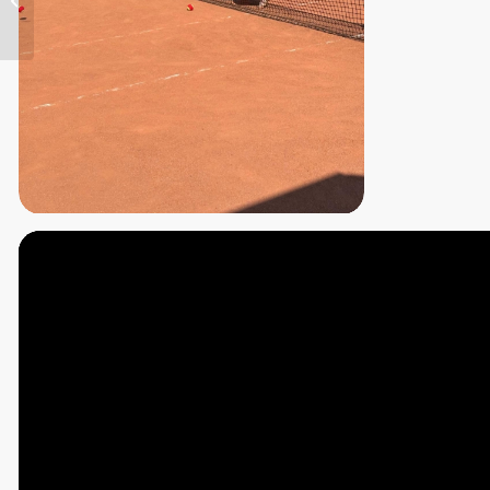
ünnepség