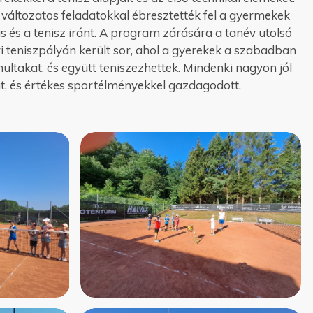
 változatos feladatokkal ébresztették fel a gyermekek
 és a tenisz iránt. A program zárására a tanév utolsó
 teniszpályán került sor, ahol a gyerekek a szabadban
nultakat, és együtt teniszezhettek. Mindenki nagyon jól
t, és értékes sportélményekkel gazdagodott.