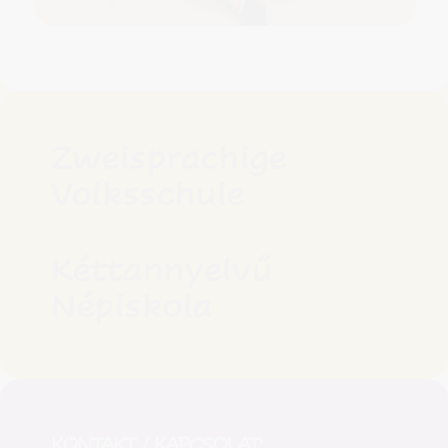
Zweisprachige
Volksschule
Kéttannyelvű
Népiskola
KONTAKT / KAPCSOLAT: