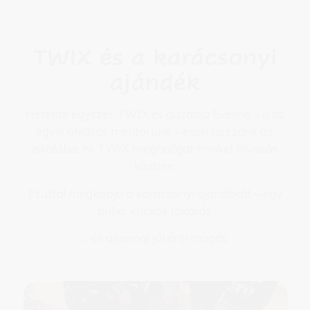
TWIX és a karácsonyi
ajándék
Hetente egyszer TWIX és gazdája Eveline – ő az
egyik olvasás mentorunk – eljön hozzánk az
iskolába, és TWIX meghallgat minket olvasás
közben.
Ezúttal megkapja a karácsonyi ajándékát – egy
puha, kuckós takarót,
… és azonnal jól érzi magát.