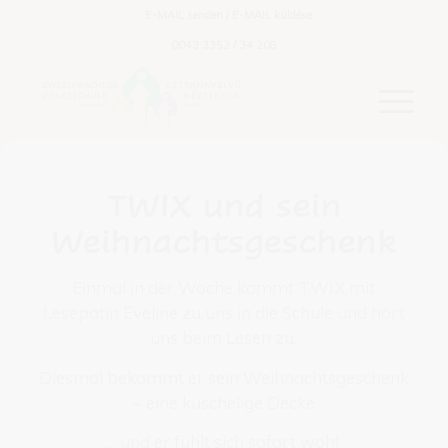
E-MAIL senden / E-MAIL küldése
0043 3352 / 34 208
TWIX und sein
Weihnachtsgeschenk
Einmal in der Woche kommt TWIX mit
Lesepatin Eveline zu uns in die Schule und hört
uns beim Lesen zu.
Diesmal bekommt er sein Weihnachtsgeschenk
– eine kuschelige Decke
… und er fühlt sich sofort wohl.