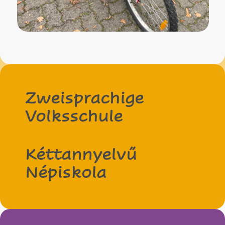
Zweisprachige
Volksschule
Kéttannyelvű
Népiskola