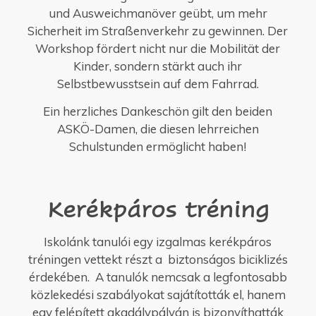
und Ausweichmanöver geübt, um mehr
Sicherheit im Straßenverkehr zu gewinnen. Der
Workshop fördert nicht nur die Mobilität der
Kinder, sondern stärkt auch ihr
Selbstbewusstsein auf dem Fahrrad.
Ein herzliches Dankeschön gilt den beiden
ASKÖ-Damen, die diesen lehrreichen
Schulstunden ermöglicht haben!
Kerékpáros tréning
Iskolánk tanulói egy izgalmas kerékpáros
tréningen vettekt részt a biztonságos biciklizés
érdekében. A tanulók nemcsak a legfontosabb
közlekedési szabályokat sajátították el, hanem
egy felépített akadálypályán is bizonyíthatták